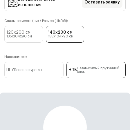
Оставить заявку
исполнения
Спальное место (см) / Размер (ШхГхВ):
120x200 см
140x200 см
135x104x90
см
155x104x90
см
Наполнитель:
Независимый пружинный
ППУ
НПБ
Пенополиуретан
блок