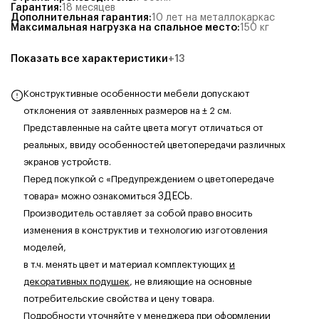
Гарантия
:
18 месяцев
Дополнительная гарантия
:
10 лет на металлокаркас
Максимальная нагрузка на спальное место
:
150
кг
Показать все характеристики
+
13
Конструктивные особенности мебели допускают
отклонения от заявленных размеров на ± 2 см.
Представленные на сайте цвета могут отличаться от
реальных, ввиду особенностей цветопередачи различных
экранов устройств.
Перед покупкой с «Предупреждением о цветопередаче
товара» можно ознакомиться
ЗДЕСЬ
.
Производитель оставляет за собой право вносить
изменения в конструктив и технологию изготовления
моделей,
в т.ч. менять цвет и материал комплектующих
и
декоративных подушек
, не влияющие на основные
потребительские свойства и цену товара.
Подробности уточняйте у менеджера при оформлении