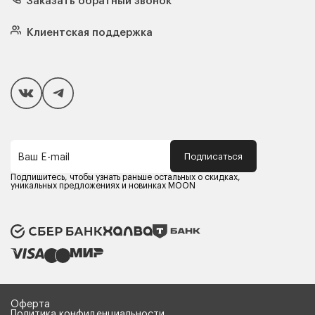
Заказать обратный звонок
Матрасы
Кровати
Подушки
Клиентская поддержка
Чехлы и наматрасники
Покупателям
Способы оплаты
Как сделать покупку
Кредит/Рассрочка
Гарантия и сервис
Доставка
Подписаться
Ваш E-mail
Компания MOON
Контакты
Подпишитесь, чтобы узнать раньше остальных о скидках,
Оферта
уникальных предложениях и новинках MOON
Политика конфиденциальности
Партнерам
Реквизиты
Карьера в MOON
Оферта
Политика конфиденциальности